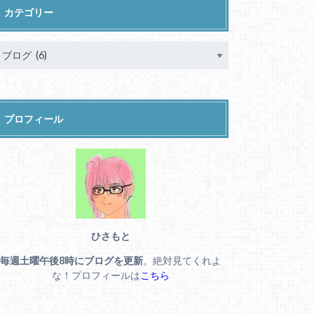
カテゴリー
プロフィール
ひさもと
毎週土曜午後8時にブログを更新
。絶対見てくれよ
な！プロフィールは
こちら