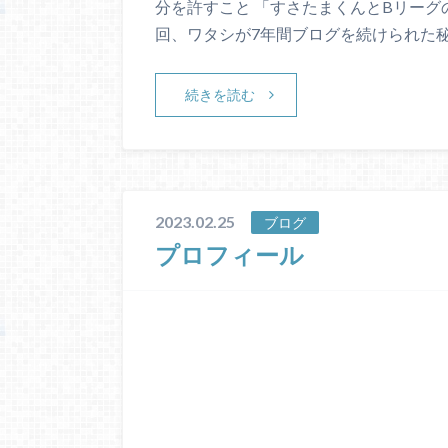
分を許すこと 「すさたまくんとBリーグ
回、ワタシが7年間ブログを続けられた
続きを読む
2023.02.25
ブログ
プロフィール