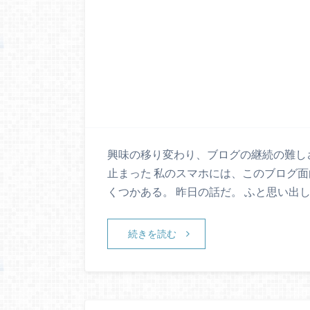
興味の移り変わり、ブログの継続の難し
止まった 私のスマホには、このブログ
くつかある。 昨日の話だ。 ふと思い出
続きを読む