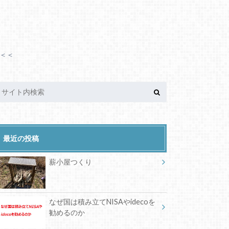
>＜＜
最近の投稿
薪小屋つくり
なぜ国は積み立てNISAやidecoを
勧めるのか