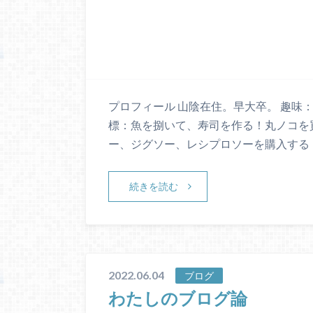
プロフィール 山陰在住。早大卒。 趣味：
標：魚を捌いて、寿司を作る！丸ノコを買
ー、ジグソー、レシプロソーを購入する！
続きを読む
2022.06.04
ブログ
わたしのブログ論