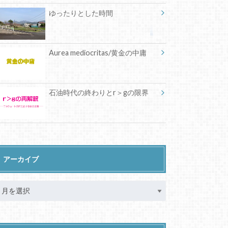
ゆったりとした時間
Aurea mediocritas/黄金の中庸
石油時代の終わりとr＞gの限界
アーカイブ