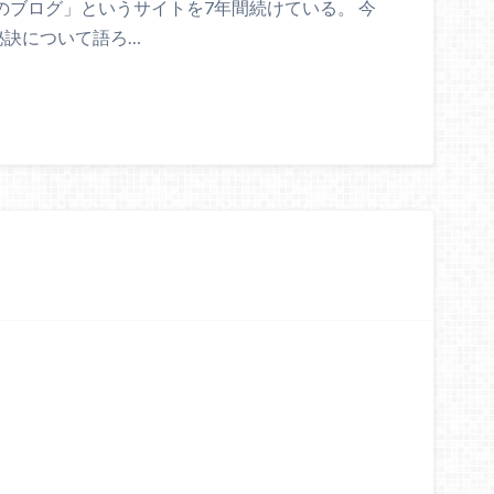
のブログ」というサイトを7年間続けている。 今
秘訣について語ろ…